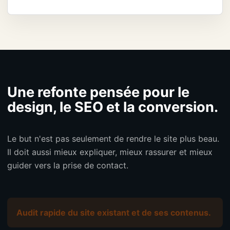
Une refonte pensée pour le
design, le SEO et la conversion.
Le but n'est pas seulement de rendre le site plus beau.
Il doit aussi mieux expliquer, mieux rassurer et mieux
guider vers la prise de contact.
Audit rapide du site existant et de ses contenus.