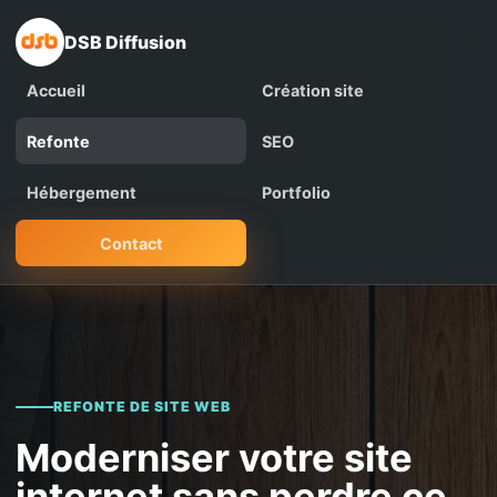
DSB Diffusion
Accueil
Création site
Refonte
SEO
Hébergement
Portfolio
Contact
REFONTE DE SITE WEB
Moderniser votre site
internet sans perdre ce